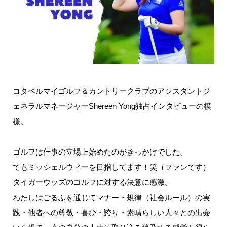
コタペルマイゴルフ＆カントリークラブのアシスタントジ
ェネラルマネージャーShereen Yong独占インタビューの模
様。
ゴルフは仕事の立場上始めたのがきっかけでした。
でもミッシェルウィーを目指してます！笑（ファンです）
タイガーウッズのゴルフに対する決意に感激。
わたしはごるふを通じてマナー・規律（社会ルール）の実
践・他者への尊敬・喜び・誇り・素晴らしい人々との出会