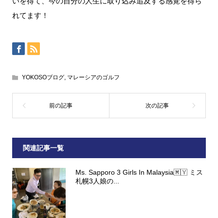
いを得て、今の自分の人生に取り込み追及する感覚を得ら
れてます！
YOKOSOブログ
,
マレーシアのゴルフ
関連記事一覧
Ms. Sapporo 3 Girls In Malaysia🇲🇾 ミス
札幌3人娘の...