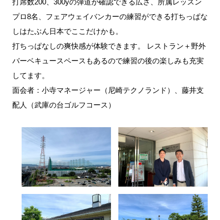
打席数200、300yの弾道が確認できる広さ、所属レッスン
プロ8名、フェアウェイバンカーの練習ができる打ちっぱな
しはたぶん日本でここだけかも。
打ちっぱなしの爽快感が体験できます。 レストラン＋野外
バーベキュースペースもあるので練習の後の楽しみも充実
してます。
面会者：小寺マネージャー（尼崎テクノランド）、藤井支
配人（武庫の台ゴルフコース）