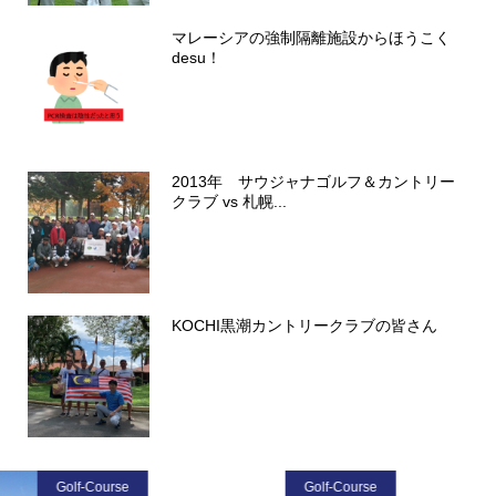
マレーシアの強制隔離施設からほうこく
desu！
2013年 サウジャナゴルフ＆カントリー
クラブ vs 札幌...
KOCHI黒潮カントリークラブの皆さん
Golf-Course
Golf-Course