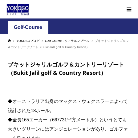
Golf-Course
YOKOSOブログ
Golf-Course
,
クアラルンプール
ブキットジャリルゴルフ
＆カントリーリゾート（Bukit Jalil golf & Country Resort）
ブキットジャリルゴルフ＆カントリーリゾート
（Bukit Jalil golf & Country Resort）
◆オーストラリア出身のマックス・ウェクスラーによって
設計された18ホール。
◆全長165エーカー（667731平方メートル）というとても
大きいグリーンにはアンジュレーションがあり、ゴルファ