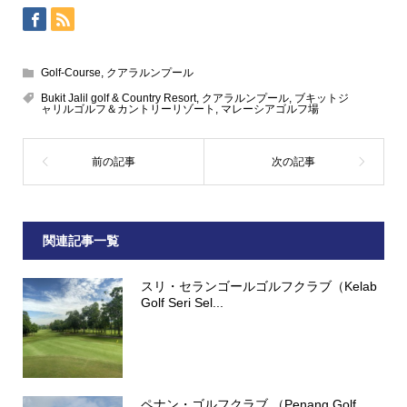
Golf-Course
,
クアラルンプール
Bukit Jalil golf & Country Resort
,
クアラルンプール
,
ブキットジ
ャリルゴルフ＆カントリーリゾート
,
マレーシアゴルフ場
関連記事一覧
スリ・セランゴールゴルフクラブ（Kelab
Golf Seri Sel...
ペナン・ゴルフクラブ （Penang Golf