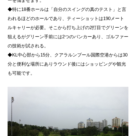
ーを悩ませます。
◆特に18番ホールは「自分のスイングの真のテスト」と言
われるほどのホールであり、ティーショットは190メート
ルキャリーが必要。そこから打ち上げの2打目でグリーンを
狙えるがグリーン手前には2つのバンカーあり、ゴルファー
の技術が試される。
◆KL中心部から15分、クアラルンプール国際空港からは30
分と便利な場所にありラウンド後にはショッピングや観光
も可能です。