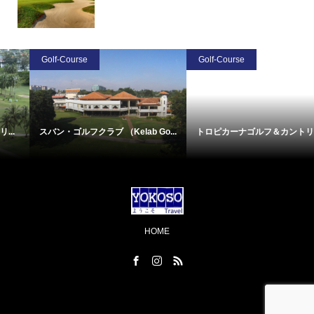
Golf-Course
Golf-Course
スバン・ゴルフクラブ （Kelab Go...
トロピカーナゴルフ＆カントリー...
HOME