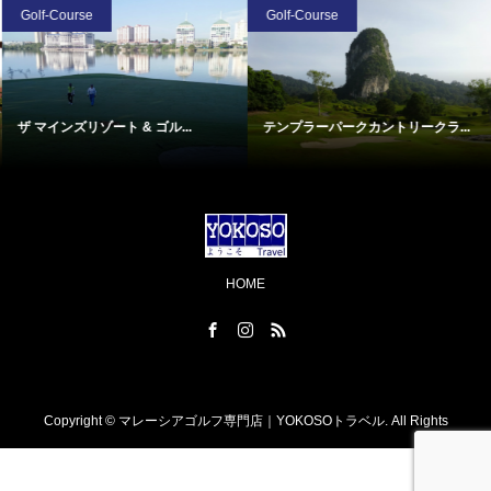
Golf-Course
Golf-Course
ザ マインズリゾート & ゴル...
テンプラーパークカントリークラ...
HOME
Copyright ©
マレーシアゴルフ専門店｜YOKOSOトラベル. All Rights
Reserved.