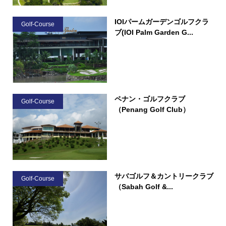
IOIパームガーデンゴルフクラ
Golf-Course
ブ(IOI Palm Garden G...
ペナン・ゴルフクラブ
Golf-Course
（Penang Golf Club）
サバゴルフ＆カントリークラブ
Golf-Course
（Sabah Golf &...