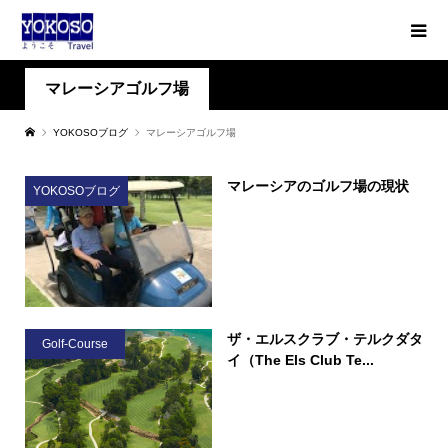
マレーシアゴルフ場
YOKOSOブログ
マレーシアゴルフ場
マレーシアのゴルフ場の現状
YOKOSOブログ
ザ・エルスクラブ・テルクダタ
Golf-Course
イ（The Els Club Te...