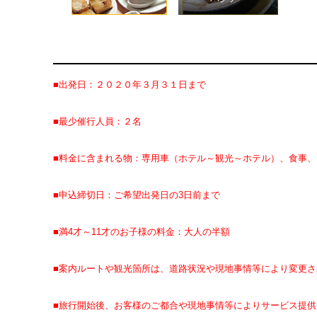
■出発日：２０２０年３月３１日まで
■最少催行人員：２名
■料金に含まれる物：専用車（ホテル～観光～ホテル）、食事、
■申込締切日：ご希望出発日の3日前まで
■満4才～11才のお子様の料金：大人の半額
■案内ルートや観光箇所は、道路状況や現地事情等により変更
■旅行開始後、お客様のご都合や現地事情等によりサービス提