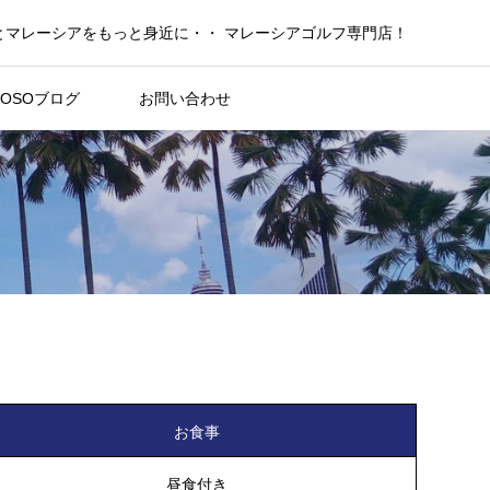
とマレーシアをもっと身近に・・ マレーシアゴルフ専門店！
KOSOブログ
お問い合わせ
お食事
昼食付き