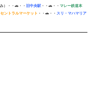
み）・・🚗・・
旧中央駅
・・🚗・・
マレー鉄道本
はセントラルマーケット
・・🚗・・
スリ・マハマリア