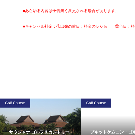
■あらゆる内容は予告無く変更される場合があります。
■キャンセル料金：①出発の前日：料金の５０％ ②当日：料
Golf-Course
Golf-Course
サウジャナ ゴルフ＆カントリー
ブキットケムニン・ゴ