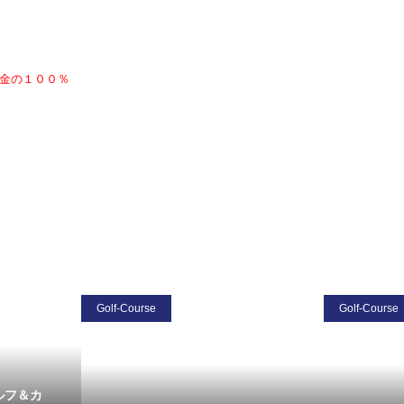
金の１００％
Golf-Course
Golf-Course
ルフ＆カ