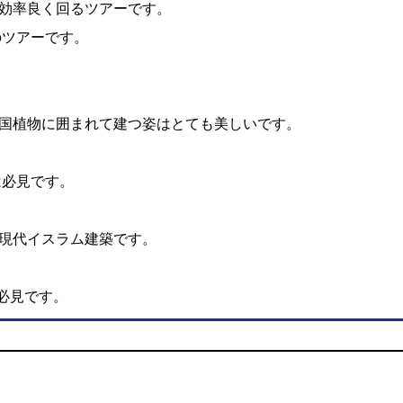
効率良く回るツアーです。
のツアーです。
国植物に囲まれて建つ姿はとても美しいです。
は必見です。
現代イスラム建築です。
必見です。