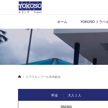
ホーム
YOKOSO トラ
クアラルンプール市内観光
料金 : 大人１人
RM360