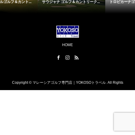
..
サウジャナ ゴルフ＆カントリーク...
トロピカーナゴルフ＆カントリー.
HOME
Copyright ©
マレーシアゴルフ専門店｜YOKOSOトラベル. All Rights
Reserved.