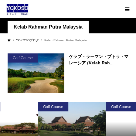
Kelab Rahman Putra Malaysia
YOKOSOブログ
Kelab Rahman Putra Malaysia
ケラブ・ラーマン・プトラ・マ
Golf-Course
レーシア (Kelab Rah...
Golf-Course
Golf-Course