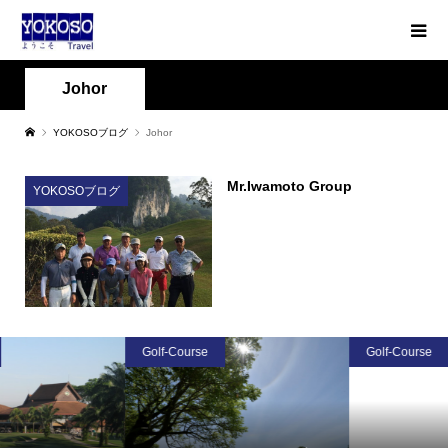
Johor
YOKOSOブログ
Johor
Mr.Iwamoto Group
YOKOSOブログ
Golf-Course
Golf-Course