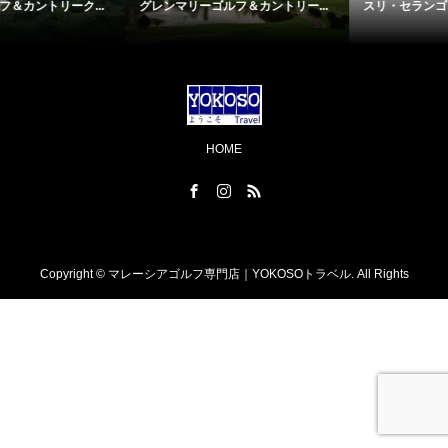
.
グレンマリーゴルフ＆カントリー...
スリ・セランゴールゴルフクラブ..
HOME
Copyright ©
マレーシアゴルフ専門店｜YOKOSOトラベル. All Rights
Reserved.