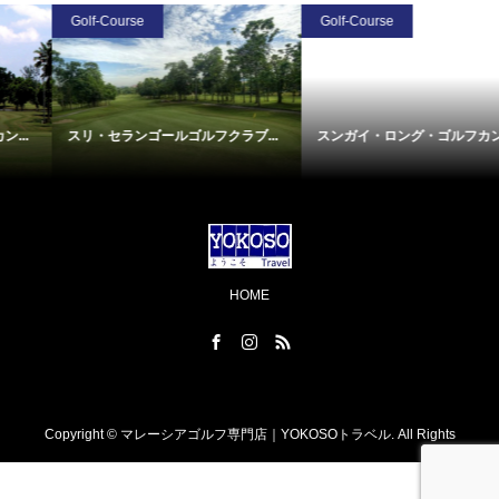
Golf-Course
Golf-Course
スリ・セランゴールゴルフクラブ...
スンガイ・ロング・ゴルフカント...
HOME
Copyright ©
マレーシアゴルフ専門店｜YOKOSOトラベル. All Rights
Reserved.